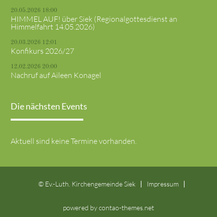
20.05.2026 18:00
HIMMEL AUF! über Siek (Regionalgottesdienst an
Himmelfahrt 14.05.2026)
20.03.2026 12:01
Konfikurs 2026/27
12.02.2026 20:00
Nachruf auf Aileen Konagel
Die nächsten Events
Aktuell sind keine Termine vorhanden.
© Ev.-Luth. Kirchengemeinde Siek
Impressum
powered by
contao-themes.net