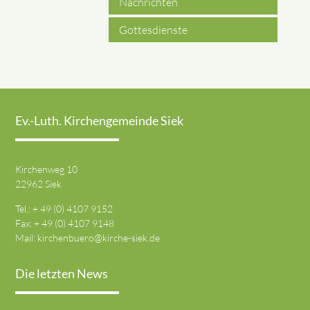
Nachrichten
Gottesdienste
Ev.-Luth. Kirchengemeinde Siek
Kirchenweg 10
22962 Siek
Tel.: + 49 (0) 4107 9152
Fax: + 49 (0) 4107 9148
Mail:
kirchenbuero@kirche-siek.de
Die letzten News