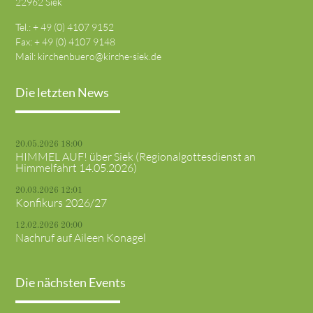
22962 Siek
Tel.: + 49 (0) 4107 9152
Fax: + 49 (0) 4107 9148
Mail:
kirchenbuero@kirche-siek.de
Die letzten News
20.05.2026 18:00
HIMMEL AUF! über Siek (Regionalgottesdienst an
Himmelfahrt 14.05.2026)
20.03.2026 12:01
Konfikurs 2026/27
12.02.2026 20:00
Nachruf auf Aileen Konagel
Die nächsten Events