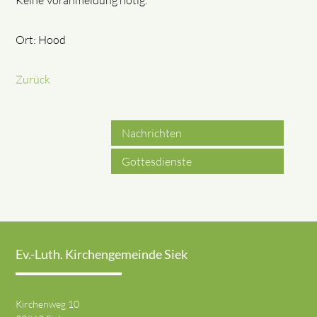
Keine Voranmeldung nötig.
Ort: Hood
Zurück
Nachrichten
Gottesdienste
Ev.-Luth. Kirchengemeinde Siek
Kirchenweg 10