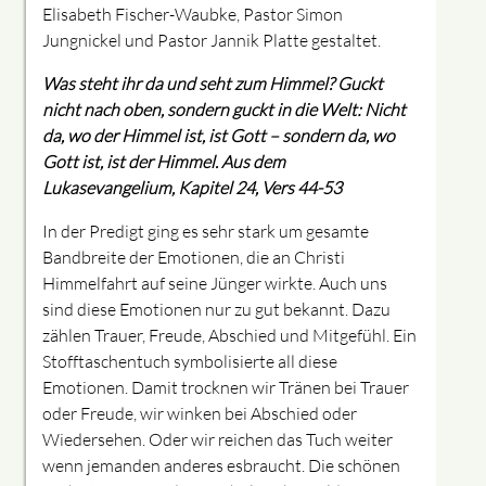
Elisabeth Fischer-Waubke, Pastor Simon
Jungnickel und Pastor Jannik Platte gestaltet.
Was steht ihr da und seht zum Himmel? Guckt
nicht nach oben, sondern guckt in die Welt: Nicht
da, wo der Himmel ist, ist Gott – sondern da, wo
Gott ist, ist der Himmel.
Aus dem
Lukasevangelium, Kapitel 24, Vers 44-53
In der Predigt ging es sehr stark um gesamte
Bandbreite der Emotionen, die an Christi
Himmelfahrt auf seine Jünger wirkte. Auch uns
sind diese Emotionen nur zu gut bekannt. Dazu
zählen Trauer, Freude, Abschied und Mitgefühl. Ein
Stofftaschentuch symbolisierte all diese
Emotionen. Damit trocknen wir Tränen bei Trauer
oder Freude, wir winken bei Abschied oder
Wiedersehen. Oder wir reichen das Tuch weiter
wenn jemanden anderes esbraucht. Die schönen