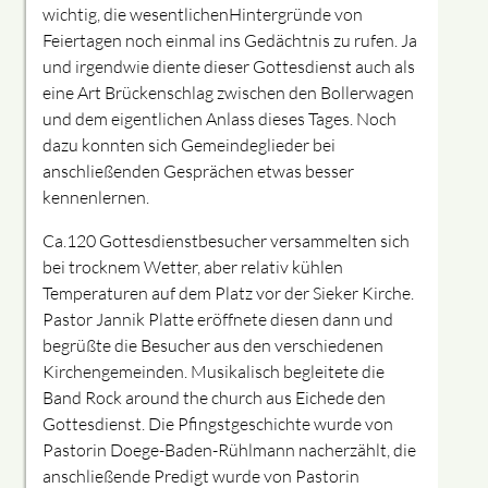
wichtig, die wesentlichenHintergründe von
Feiertagen noch einmal ins Gedächtnis zu rufen. Ja
und irgendwie diente dieser Gottesdienst auch als
eine Art Brückenschlag zwischen den Bollerwagen
und dem eigentlichen Anlass dieses Tages. Noch
dazu konnten sich Gemeindeglieder bei
anschließenden Gesprächen etwas besser
kennenlernen.
Ca.120 Gottesdienstbesucher versammelten sich
bei trocknem Wetter, aber relativ kühlen
Temperaturen auf dem Platz vor der Sieker Kirche
.
Pastor Jannik Platte
eröffnete diesen dann und
begrüßte die Besucher aus den verschiedenen
Kirchengemeinden
.
Musikalisch begleitete die
Band
Rock
around
the
church
aus Eichede den
Gottesdienst.
Die Pfingstgeschichte wurde von
Pastorin Doege-Baden-Rühlmann nacherzählt, die
anschließende Predigt wurde
von
Pastorin