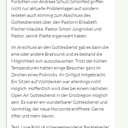
Fürbitten von Andreas Schulz-Schönfeld griffen
nicht nur aktuelle Problemlagen auf, sondern
leiteten auch stimmig zum Abschluss des
Gottesdienstes über, den Pastorin Elisabeth
Fischer-Waubke, Pastor Simon Jungnickel und
Pastor
Jannik Platte
organisiert haben.
Im Anschluss an den Gottesdienst gab es dann die
eine oder andere Bratwurst und es bestand die
Möglichkeit sich auszutauschen. Trotz der kühlen
Temperaturen hatten einige Besucher, ganz im
Zeichen eines Picknicks, ihr Grillgut mitgebracht.
Ein Sitzen auf Wolldecken war allerdings nicht
möglich. Hoffentlich wird dies bei einem nächsten
Open Air Gottesdienst
in der Großregion möglich
sein. Es waren ein wunderbarer Gottesdienst und
Vormittag, der neue Horizonte eröffnete. Gerne
öfter und mehr davon.
Text: Uwe Rohl (Kirchengemeinderat Bargteheide)