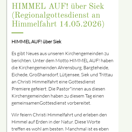
HIMMEL AUF! über Siek
(Regionalgottesdienst an
Himmelfahrt 14.05.2026)
HIMMEL AUF!
über Siek
Es gibt Neues aus unseren Kirchengemeinden zu
berichten. Unter dem Motto
HIMMEL AUF!
haben
die Kirchengemeinden Ahrensburg, Bargteheide,
Eichede, Großhansdorf, Lütjensee, Siek und Trittau
an Christi Himmelfahrt eine Gottesdienst
Premiere gefeiert. Die Pastor*innen aus diesen
Kirchengemeinden haben zu diesem Tag einen
gemeinsamenGottesdienst vorbereitet.
Wir feiern Christi Himmelfahrt
und erleben de
n
Himmel auf Erden in der Natur
.
Diese Worte
treffen es wohl am besten. Manchmal ist es eben