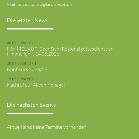
Mail:
kirchenbuero@kirche-siek.de
Die letzten News
20.05.2026 18:00
HIMMEL AUF! über Siek (Regionalgottesdienst an
Himmelfahrt 14.05.2026)
20.03.2026 12:01
Konfikurs 2026/27
12.02.2026 20:00
Nachruf auf Aileen Konagel
Die nächsten Events
Aktuell sind keine Termine vorhanden.